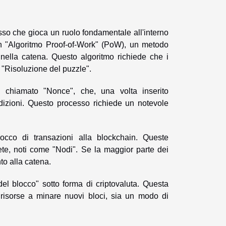
esso che gioca un ruolo fondamentale all'interno
un "Algoritmo Proof-of-Work" (PoW), un metodo
 nella catena. Questo algoritmo richiede che i
"Risoluzione del puzzle".
, chiamato "Nonce", che, una volta inserito
ndizioni. Questo processo richiede un notevole
occo di transazioni alla blockchain. Queste
rete, noti come "Nodi". Se la maggior parte dei
to alla catena.
del blocco" sotto forma di criptovaluta. Questa
 risorse a minare nuovi bloci, sia un modo di