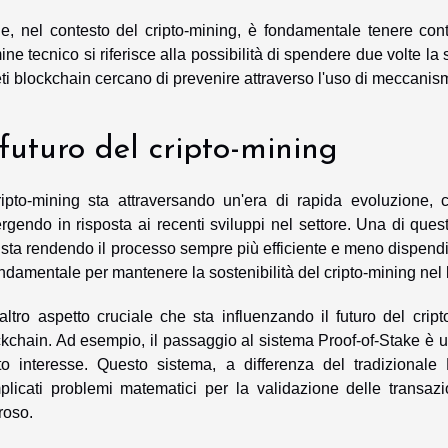
ine, nel contesto del cripto-mining, è fondamentale tenere co
ine tecnico si riferisce alla possibilità di spendere due volte l
eti blockchain cercano di prevenire attraverso l'uso di meccanism
 futuro del cripto-mining
cripto-mining sta attraversando un'era di rapida evoluzione
gendo in risposta ai recenti sviluppi nel settore. Una di que
sta rendendo il processo sempre più efficiente e meno dispendi
ndamentale per mantenere la sostenibilità del cripto-mining nel
ltro aspetto cruciale che sta influenzando il futuro del crip
ckchain. Ad esempio, il passaggio al sistema Proof-of-Stake è
to interesse. Questo sistema, a differenza del tradizionale 
plicati problemi matematici per la validazione delle transaz
roso.