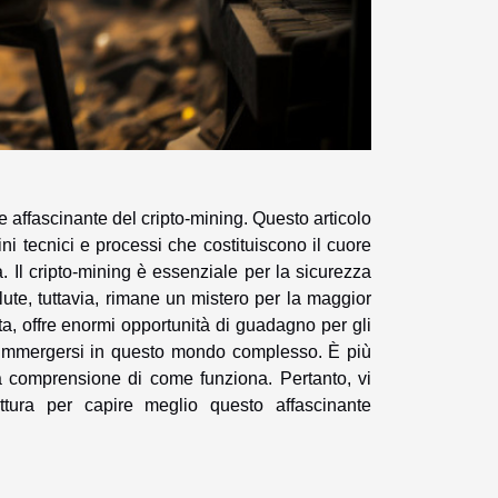
 affascinante del cripto-mining. Questo articolo
mini tecnici e processi che costituiscono il cuore
. Il cripto-mining è essenziale per la sicurezza
alute, tuttavia, rimane un mistero per la maggior
ta, offre enormi opportunità di guadagno per gli
a immergersi in questo mondo complesso. È più
a comprensione di come funziona. Pertanto, vi
ettura per capire meglio questo affascinante