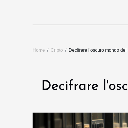
Home
Cripto
Decifrare l'oscuro mondo del 
Decifrare l'os