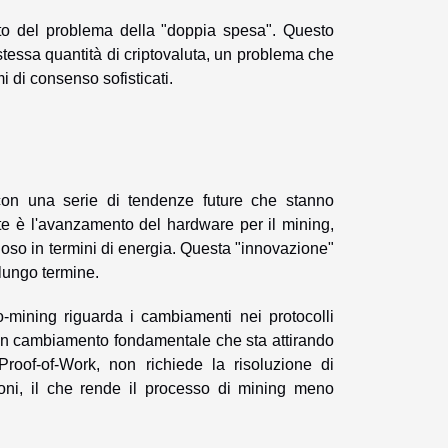
nto del problema della "doppia spesa". Questo
a stessa quantità di criptovaluta, un problema che
i di consenso sofisticati.
, con una serie di tendenze future che stanno
ste è l'avanzamento del hardware per il mining,
oso in termini di energia. Questa "innovazione"
 lungo termine.
to-mining riguarda i cambiamenti nei protocolli
 un cambiamento fondamentale che sta attirando
Proof-of-Work, non richiede la risoluzione di
ioni, il che rende il processo di mining meno