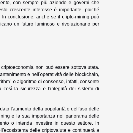
 aumento, con sempre più aziende e governi che
esto crescente interesse è importante, poiché
 In conclusione, anche se il cripto-mining può
cano un futuro luminoso e rivoluzionario per
la criptoeconomia non può essere sottovalutata.
ntenimento e nell'operatività delle blockchain,
ithm" o algoritmo di consenso, infatti, consente
 così la sicurezza e l'integrità dei sistemi di
 dato l'aumento della popolarità e dell'uso delle
mining e la sua importanza nel panorama delle
ento o intenda investire in questo settore. In
l'ecosistema delle criptovalute e continuerà a