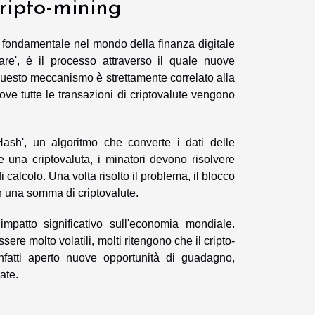
ripto-mining
 fondamentale nel mondo della finanza digitale
inare', è il processo attraverso il quale nuove
 Questo meccanismo è strettamente correlato alla
dove tutte le transazioni di criptovalute vengono
ash', un algoritmo che converte i dati delle
e una criptovaluta, i minatori devono risolvere
alcolo. Una volta risolto il problema, il blocco
n una somma di criptovalute.
mpatto significativo sull'economia mondiale.
ere molto volatili, molti ritengono che il cripto-
nfatti aperto nuove opportunità di guadagno,
ate.