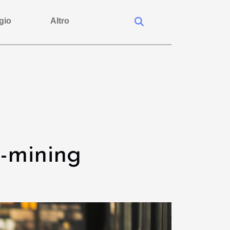
gio
Altro
o-mining