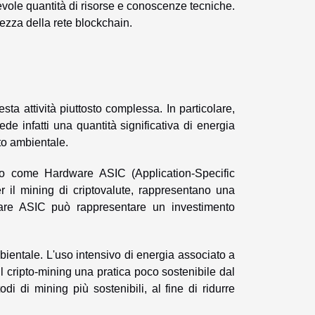
vole quantità di risorse e conoscenze tecniche.
rezza della rete blockchain.
ta attività piuttosto complessa. In particolare,
iede infatti una quantità significativa di energia
to ambientale.
noto come Hardware ASIC (Application-Specific
er il mining di criptovalute, rappresentano una
dware ASIC può rappresentare un investimento
bientale. L'uso intensivo di energia associato a
 il cripto-mining una pratica poco sostenibile dal
i di mining più sostenibili, al fine di ridurre