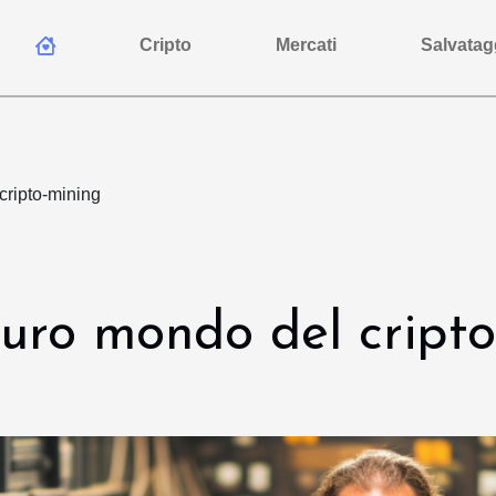
Cripto
Mercati
Salvatag
cripto-mining
curo mondo del cript